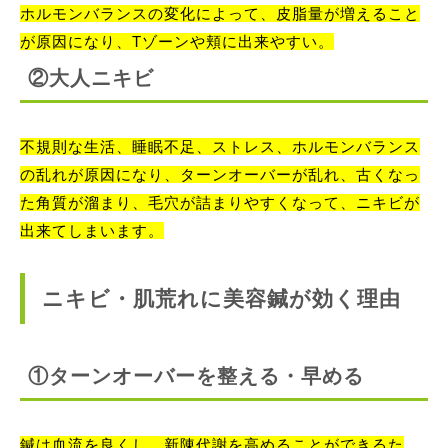
ホルモンバランスの変化によって、皮脂量が増えること
が原因になり、Tゾーンや頬に出来やすい。
②大人ニキビ
不規則な生活、睡眠不足、ストレス、ホルモンバランス
の乱れが原因になり、ターンオーバーが乱れ、古くなっ
た角質が溜まり、毛穴が詰まりやすくなって、ニキビが
出来てしまいます。
ニキビ・肌荒れに美容鍼が効く理由
①ターンオーバーを整える・早める
鍼は血流を良くし、新陳代謝を高めることができるた