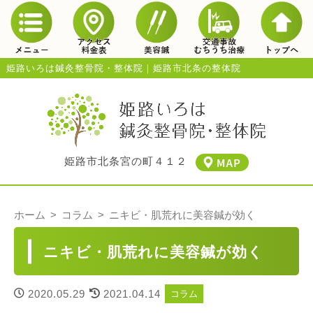
姫路いろは鍼灸整骨院・整体院｜姫路市北条の整体院
姫路市北条宮の町４１２
ホーム
コラム
ニキビ・肌荒れに美容鍼が効く
ニキビ・肌荒れに美容鍼が効く
2020.05.29
2021.04.14
コラム