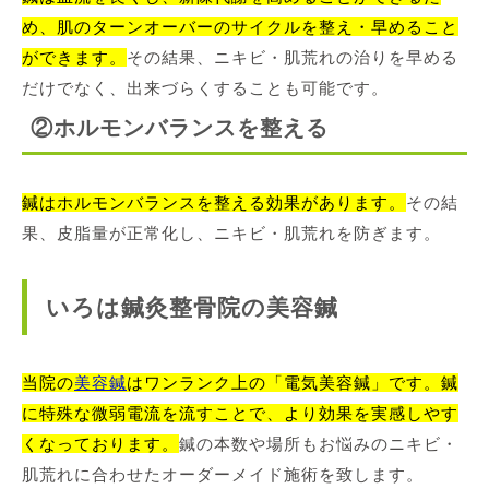
め、肌のターンオーバーのサイクルを整え・早めること
ができます。
その結果、ニキビ・肌荒れの治りを早める
だけでなく、出来づらくすることも可能です。
②ホルモンバランスを整える
鍼はホルモンバランスを整える効果があります。
その結
果、皮脂量が正常化し、ニキビ・肌荒れを防ぎます。
いろは鍼灸整骨院の美容鍼
当院の
美容鍼
はワンランク上の「電気美容鍼」です。鍼
に特殊な微弱電流を流すことで、より効果を実感しやす
くなっております。
鍼の本数や場所もお悩みのニキビ・
肌荒れに合わせたオーダーメイド施術を致します。