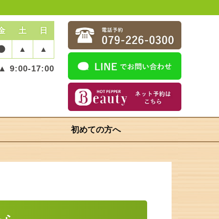
金
土
日
▲
▲
▲ 9:00-17:00
初めての方へ