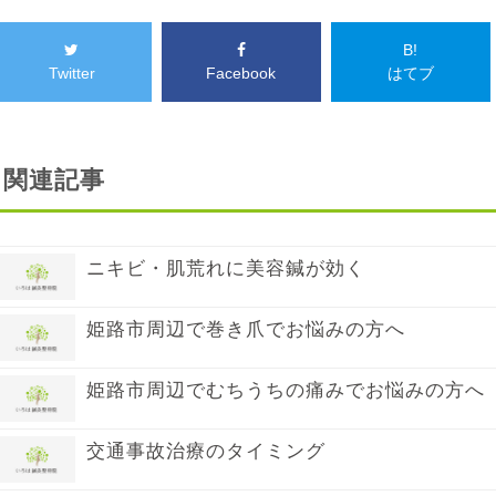
B!
Twitter
Facebook
はてブ
関連記事
ニキビ・肌荒れに美容鍼が効く
姫路市周辺で巻き爪でお悩みの方へ
姫路市周辺でむちうちの痛みでお悩みの方へ
交通事故治療のタイミング