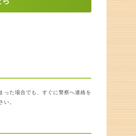
たら
まった場合でも、すぐに警察へ連絡を
さい。