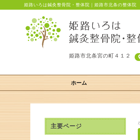
姫路いろは鍼灸整骨院・整体院｜姫路市北条の整体院
姫路市北条宮の町４１２
ホーム
主要ページ