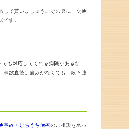
応して貰いましょう。その際に、交通
ズです。
中でも対応してくれる病院があるな
。事故直後は痛みがなくても、段々強
通事故・むちうち治療
のご相談を承っ