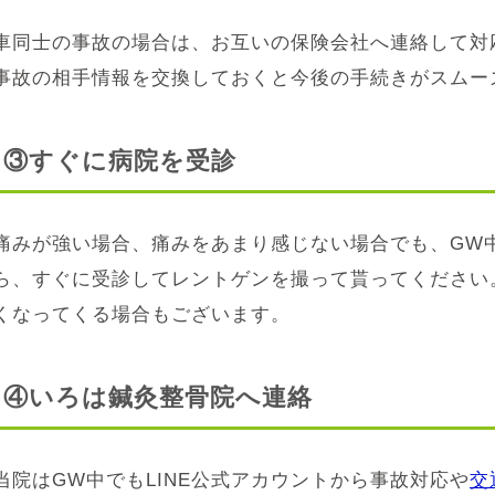
車同士の事故の場合は、お互いの保険会社へ連絡して対
事故の相手情報を交換しておくと今後の手続きがスムー
③すぐに病院を受診
痛みが強い場合、痛みをあまり感じない場合でも、GW
ら、すぐに受診してレントゲンを撮って貰ってください
くなってくる場合もございます。
④いろは鍼灸整骨院へ連絡
当院はGW中でもLINE公式アカウントから事故対応や
交