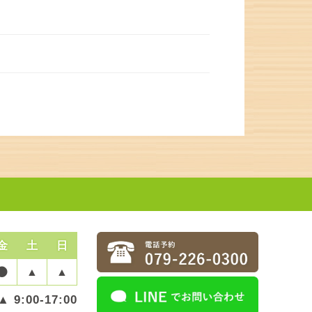
金
土
日
▲
▲
▲ 9:00-17:00