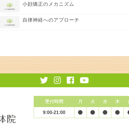
小顔矯正のメカニズム
自律神経へのアプローチ
受付時間
月
火
水
木
9:00-21:00