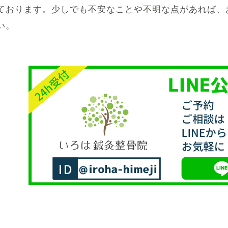
ております。少しでも不安なことや不明な点があれば、
い。