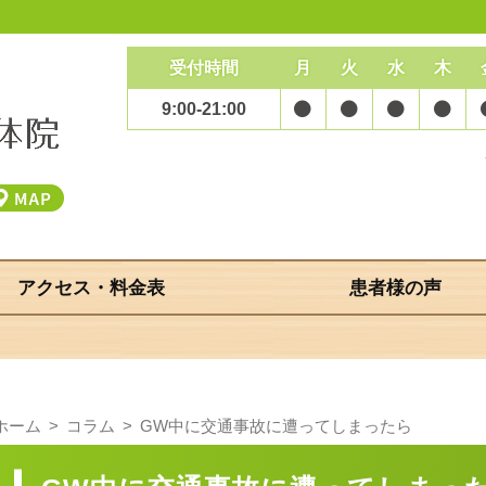
受付時間
月
火
水
木
9:00-21:00
アクセス・料金表
患者様の声
ホーム
コラム
GW中に交通事故に遭ってしまったら