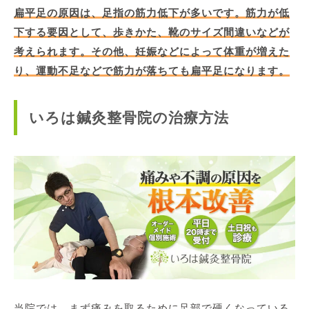
扁平足の原因は、足指の筋力低下が多いです。筋力が低
下する要因として、歩きかた、靴のサイズ間違いなどが
考えられます。その他、妊娠などによって体重が増えた
り、運動不足などで筋力が落ちても扁平足になります。
いろは鍼灸整骨院の治療方法
当院では、まず痛みを取るために足部で硬くなっている