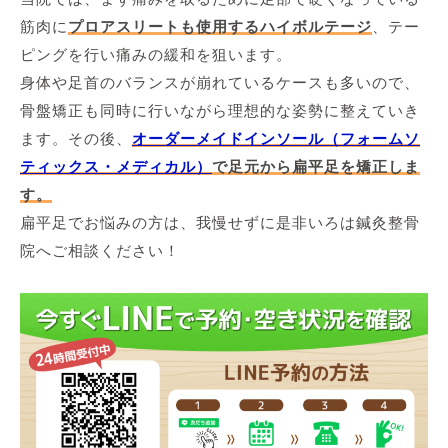
筋肉に
プロアスリートも使用するハイボルテージ
、テー
ピングを行い痛みの緩和を狙います。
身体や足首のバランスが崩れているケースも多いので、
骨盤矯正も同時に行いながら理想的な姿勢に整えていき
ます。その後、
オーダーメイドインソール（フォームソ
ティックス・メディカル）
で足元から扁平足を矯正しま
す。
扁平足でお悩みの方は、我慢せずに是非いろは鍼灸整骨
院へご相談ください！