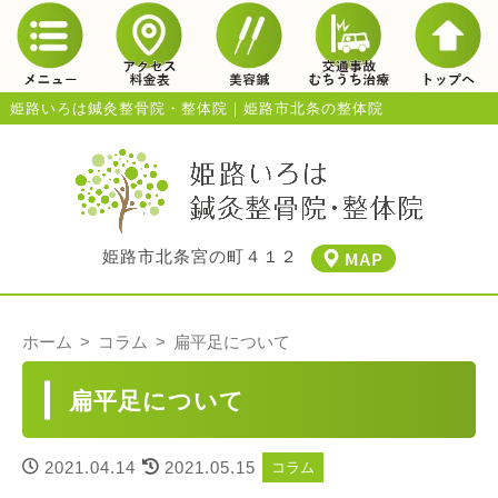
姫路いろは鍼灸整骨院・整体院｜姫路市北条の整体院
姫路市北条宮の町４１２
ホーム
コラム
扁平足について
扁平足について
2021.04.14
2021.05.15
コラム