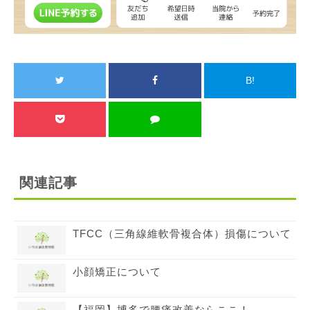
B!
関連記事
TFCC（三角線維軟骨複合体）損傷について
小顔矯正について
【福岡】博多で腰痛改善ならここ！