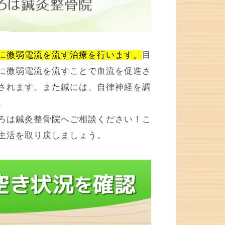
に微弱電流を流す治療を行います。
目
に微弱電流を流すことで血流を促進さ
されます。また鍼には、自律神経を調
。
ろは鍼灸整骨院へご相談ください！こ
生活を取り戻しましょう。