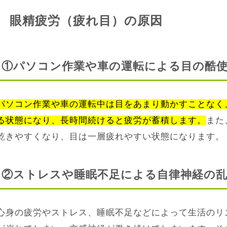
眼精疲労（疲れ目）の原因
①パソコン作業や車の運転による目の酷
パソコン作業や車の運転中は目をあまり動かすことなく
る状態になり、長時間続けると疲労が蓄積します。
また
乾きやすくなり、目は一層疲れやすい状態になります。
②ストレスや睡眠不足による自律神経の
心身の疲労やストレス、睡眠不足などによって生活のリ