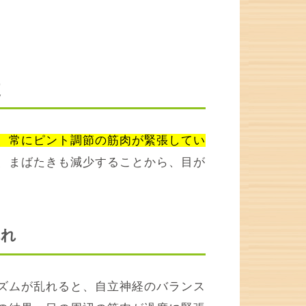
使
、常にピント調節の筋肉が緊張してい
、まばたきも減少することから、目が
乱れ
ズムが乱れると、自立神経のバランス