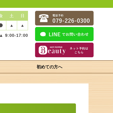
金
土
日
▲
▲
▲ 9:00-17:00
初めての方へ