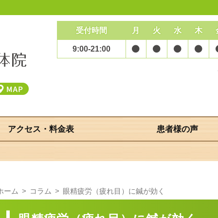
受付時間
月
火
水
木
9:00-21:00
アクセス・料金表
患者様の声
ホーム
コラム
眼精疲労（疲れ目）に鍼が効く