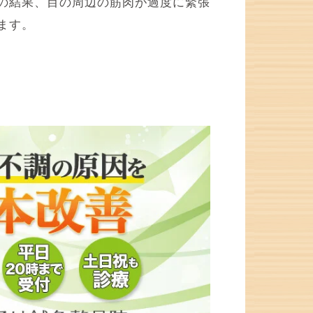
の結果、
目の周辺の筋肉が過度に緊張
ます。