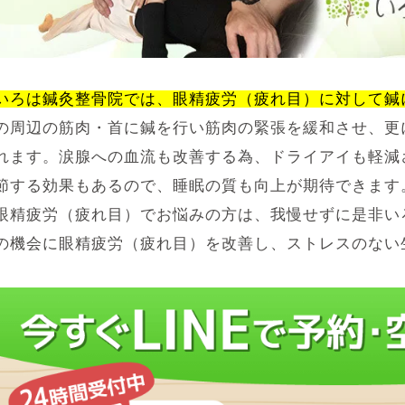
いろは鍼灸整骨院では、眼精疲労（疲れ目）に対して鍼
の周辺の筋肉・首に鍼を行い筋肉の緊張を緩和させ、更
れます。涙腺への血流も改善する為、ドライアイも軽減
節する効果もあるので、睡眠の質も向上が期待できます
眼精疲労（疲れ目）でお悩みの方は、我慢せずに是非い
の機会に眼精疲労（疲れ目）を改善し、ストレスのない