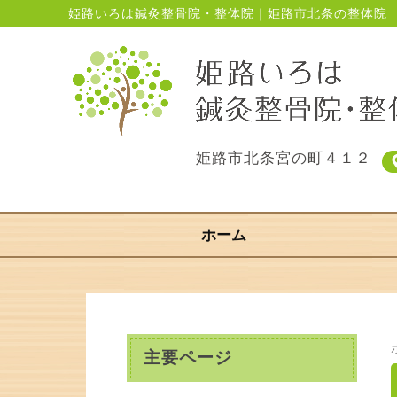
姫路いろは鍼灸整骨院・整体院｜姫路市北条の整体院
姫路市北条宮の町４１２
ホーム
主要ページ